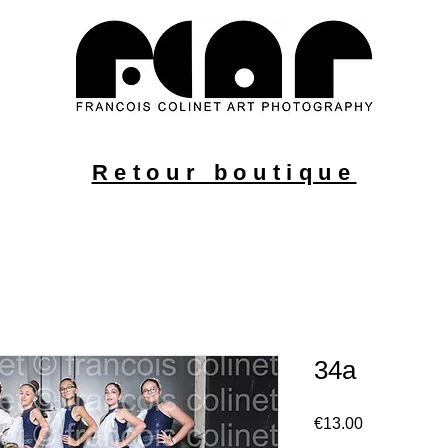
 et
Retour boutique
34a
Price
€13.00