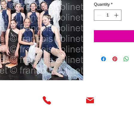
Quantity
*