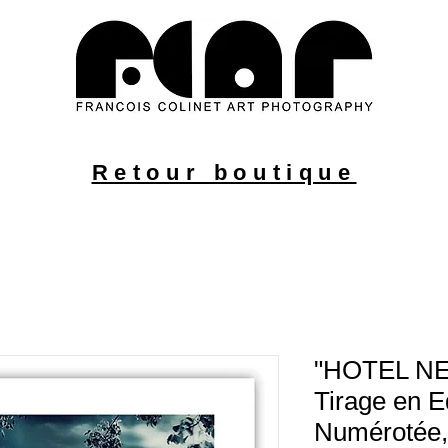
 et
Retour boutique
"HOTEL N
Tirage en E
Numérotée,