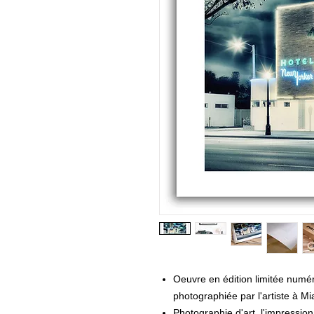
Oeuvre en édition limitée numé
photographiée par l'artiste à M
Photographie d'art, l'impression